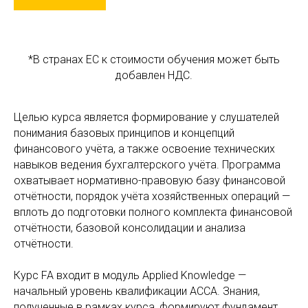
*В странах ЕС к стоимости обучения может быть
добавлен НДС.
Целью курса является формирование у слушателей
понимания базовых принципов и концепций
финансового учёта, а также освоение технических
навыков ведения бухгалтерского учёта. Программа
охватывает нормативно-правовую базу финансовой
отчётности, порядок учёта хозяйственных операций —
вплоть до подготовки полного комплекта финансовой
отчётности, базовой консолидации и анализа
отчётности.
Курс FA входит в модуль Applied Knowledge —
начальный уровень квалификации ACCA. Знания,
полученные в рамках курса, формируют фундамент