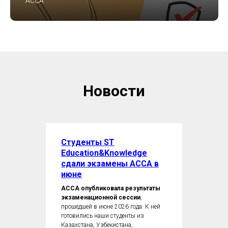
ACCA
Новости
Студенты ST
Education&Knowledge
сдали экзамены ACCA в
июне
ACCA опубликовала результаты
экзаменационной сессии
,
прошедшей в июне 2026 года. К ней
готовились наши студенты из
Казахстана, Узбекистана,