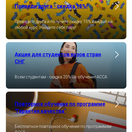
Приведи друга - скидка 15%!
Приведите друга и получите скидку 15% каждый на
любой курс. Найдите себе пару!
Акция для студентов вузов стран
СНГ
Всем студентам - скидка 20% на обучение ACCA
Повторное обучение по программе
"Гарантия качества"
Бесплатное повторное обучение по программам