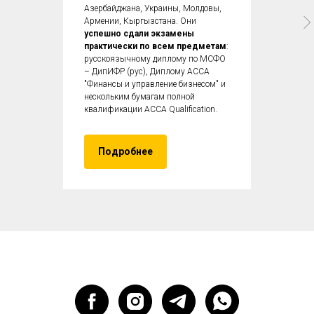
Азербайджана, Украины, Молдовы,
Армении, Кыргызстана. Они
успешно сдали экзамены
практически по всем предметам
:
русскоязычному диплому по МСФО
– ДипИФР (рус), Диплому ACCA
"Финансы и управление бизнесом" и
нескольким бумагам полной
квалификации ACCA Qualification.
Подробнее