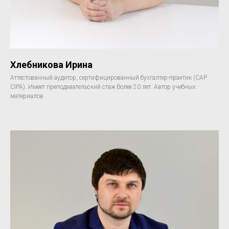
Хлебникова Ирина
Аттестованный аудитор, сертифицированный бухгалтер-практик (САР
CIPA). Имеет преподавательский стаж более 20 лет. Автор учебных
материалов