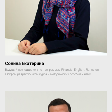
Сонина Екатерина
Ведущий преподаватель по программам Financial English. Является
автором-разработчиком курса и методических пособий к нему.