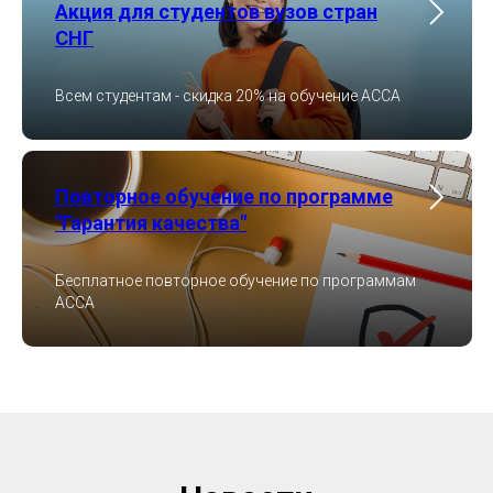
Акция для студентов вузов стран
СНГ
Всем студентам - скидка 20% на обучение ACCA
Повторное обучение по программе
"Гарантия качества"
Бесплатное повторное обучение по программам
ACCA