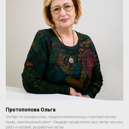
Протопопова Ольга
Эксперт по гражданскому, предпринимательскому и корпоративному
праву, практикующий юрист. Кандидат юридических наук, автор научных
работ и пособий, разработчик тестов