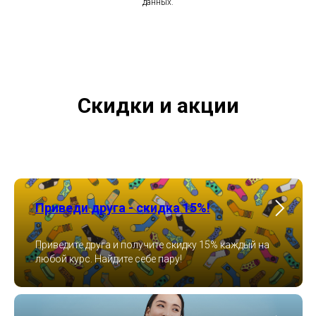
данных.
Скидки и акции
Приведи друга - скидка 15%!
Приведите друга и получите скидку 15% каждый на
любой курс. Найдите себе пару!