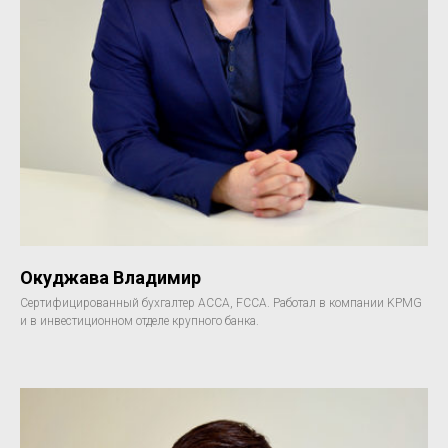
Окуджава Владимир
Сертифицированный бухгалтер АССА, FCCA. Работал в компании KPMG
и в инвестиционном отделе крупного банка.