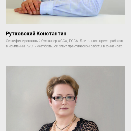
Рутковский Константин
Сертифицированный бухгалтер АССА, FCCA. Длительное время работал
в компании PwC, имеет большой опыт практической работы в финансах