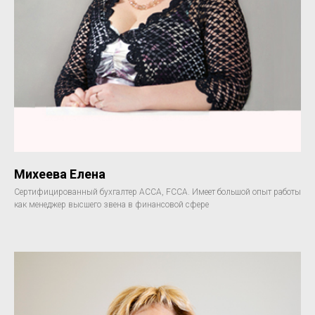
Михеева Елена
Сертифицированный бухгалтер АССА, FCCA. Имеет большой опыт работы
как менеджер высшего звена в финансовой сфере