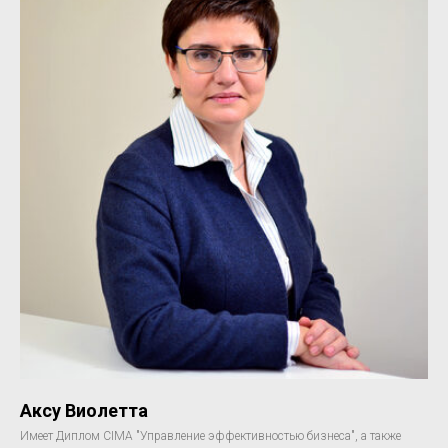
Аксу Виолетта
Имеет Диплом CIMA "Управление эффективностью бизнеса", а также