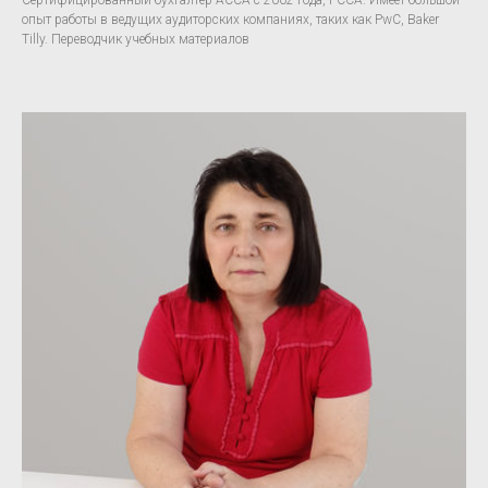
Сертифицированный бухгалтер АССА с 2002 года, FCCA. Имеет большой
опыт работы в ведущих аудиторских компаниях, таких как PwC, Baker
Tilly. Переводчик учебных материалов