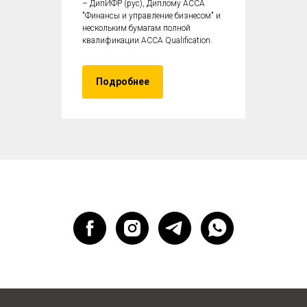
– ДипИФР (рус), Диплому ACCA
"Финансы и управление бизнесом" и
нескольким бумагам полной
квалификации ACCA Qualification.
Подробнее