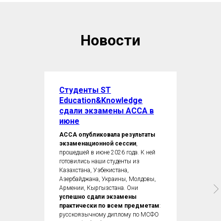
Новости
Студенты ST
Education&Knowledge
сдали экзамены ACCA в
июне
ACCA опубликовала результаты
экзаменационной сессии
,
прошедшей в июне 2026 года. К ней
готовились наши студенты из
Казахстана, Узбекистана,
Азербайджана, Украины, Молдовы,
Армении, Кыргызстана. Они
успешно сдали экзамены
практически по всем предметам
:
русскоязычному диплому по МСФО