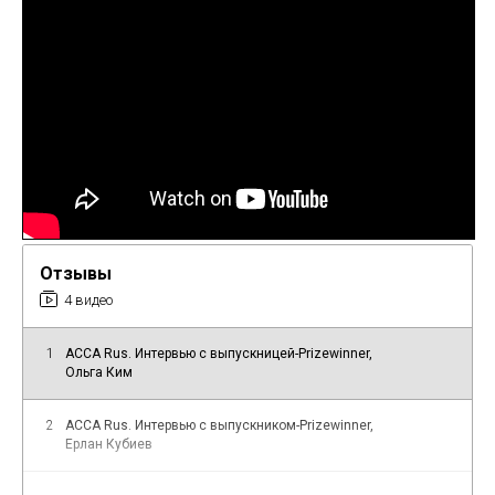
Отзывы
4 видео
1
ACCA Rus. Интервью с выпускницей-Prizewinner,
Ольга Ким
2
ACCA Rus. Интервью c выпускником-Prizewinner,
Ерлан Кубиев