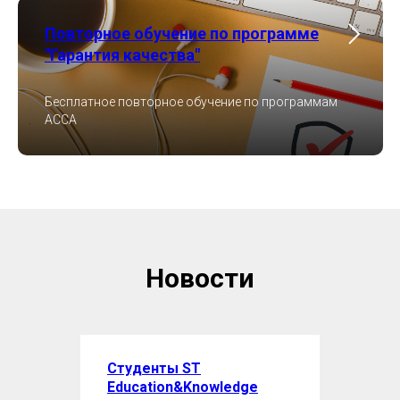
Повторное обучение по программе
"Гарантия качества"
Бесплатное повторное обучение по программам
ACCA
Новости
Студенты ST
Education&Knowledge