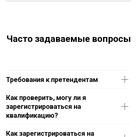
3
Отзыв выпускника. Мадина Вахобова о программе
ACCA Rus
4
Отзыв выпускника. Дана Сарсенбаева о программе
ACCA Rus
Часто задаваемые вопросы
Требования к претендентам
Как проверить, могу ли я
зарегистрироваться на
квалификацию?
Как зарегистрироваться на